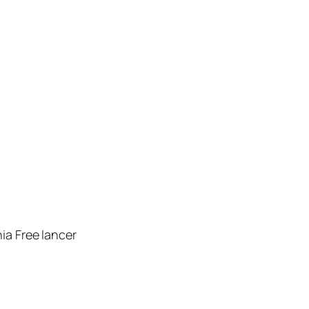
ia Free lancer