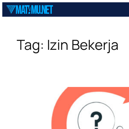
Skip
to
content
Tag:
Izin Bekerja