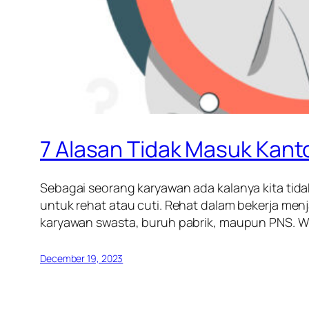
7 Alasan Tidak Masuk Kanto
Sebagai seorang karyawan ada kalanya kita tid
untuk rehat atau cuti. Rehat dalam bekerja menj
karyawan swasta, buruh pabrik, maupun PNS. Wa
December 19, 2023