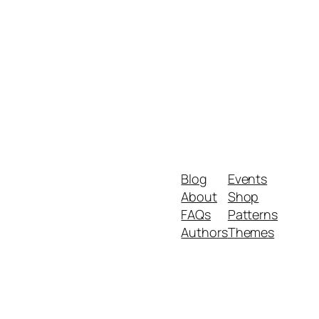
Blog
Events
About
Shop
FAQs
Patterns
Authors
Themes