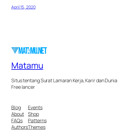
April 15, 2020
Matamu
Situs tentang Surat Lamaran Kerja, Karir dan Dunia
Free lancer
Blog
Events
About
Shop
FAQs
Patterns
Authors
Themes