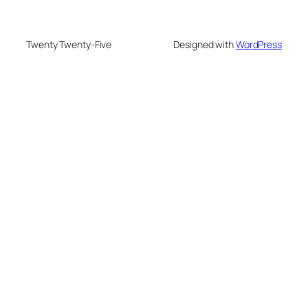
Twenty Twenty-Five
Designed with
WordPress