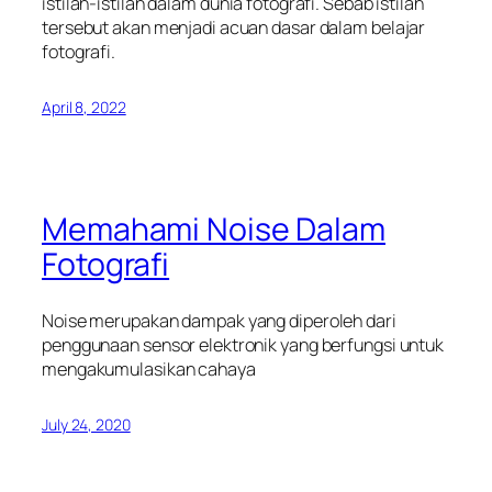
istilah-istilah dalam dunia fotografi. Sebab istilah
tersebut akan menjadi acuan dasar dalam belajar
fotografi.
April 8, 2022
Memahami Noise Dalam
Fotografi
Noise merupakan dampak yang diperoleh dari
penggunaan sensor elektronik yang berfungsi untuk
mengakumulasikan cahaya
July 24, 2020