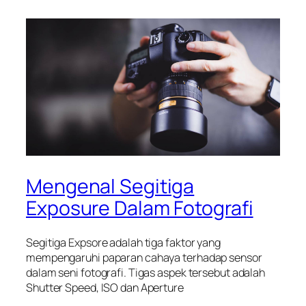
Mengenal Segitiga
Exposure Dalam Fotografi
Segitiga Expsore adalah tiga faktor yang
mempengaruhi paparan cahaya terhadap sensor
dalam seni fotografi. Tigas aspek tersebut adalah
Shutter Speed, ISO dan Aperture