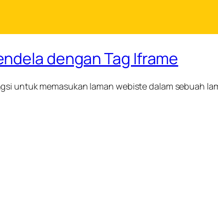
endela dengan Tag Iframe
ngsi untuk memasukan laman webiste dalam sebuah lama