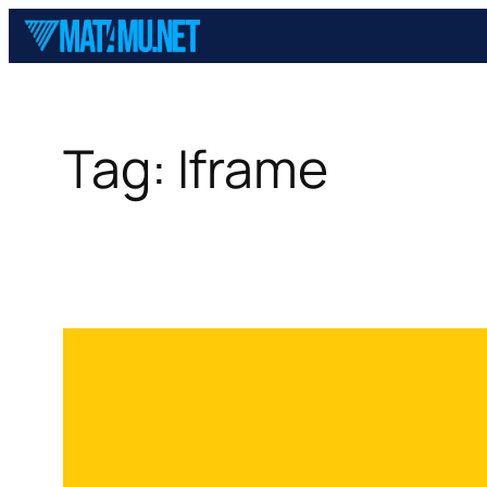
Skip
to
content
Tag:
Iframe