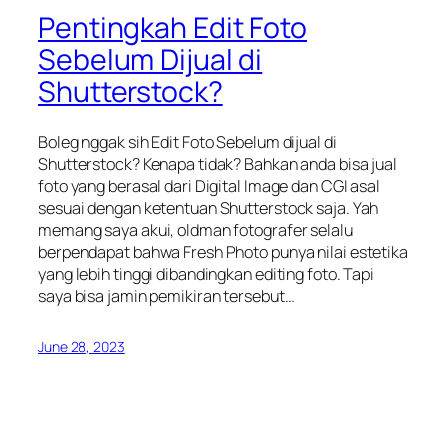
Pentingkah Edit Foto
Sebelum Dijual di
Shutterstock?
Boleg nggak sih Edit Foto Sebelum dijual di
Shutterstock? Kenapa tidak? Bahkan anda bisa jual
foto yang berasal dari Digital Image dan CGI asal
sesuai dengan ketentuan Shutterstock saja. Yah
memang saya akui, oldman fotografer selalu
berpendapat bahwa Fresh Photo punya nilai estetika
yang lebih tinggi dibandingkan editing foto. Tapi
saya bisa jamin pemikiran tersebut…
June 28, 2023