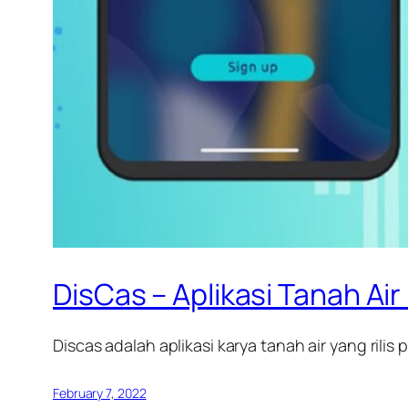
DisCas – Aplikasi Tanah Air
Discas adalah aplikasi karya tanah air yang rilis
February 7, 2022