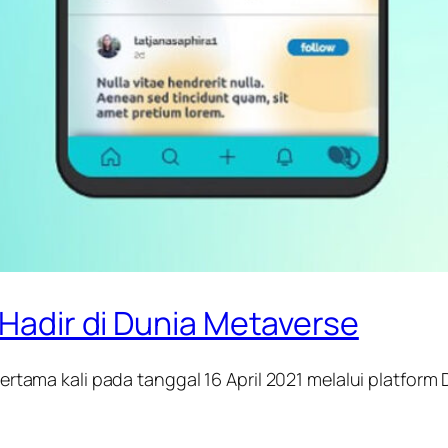
 Hadir di Dunia Metaverse
 pertama kali pada tanggal 16 April 2021 melalui platform 