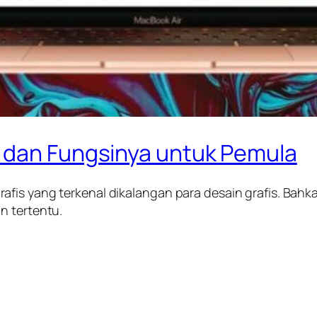
 dan Fungsinya untuk Pemula
afis yang terkenal dikalangan para desain grafis. Ba
n tertentu.