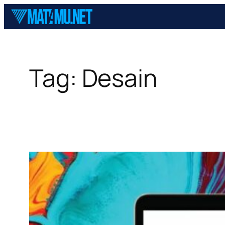
Skip
to
content
Tag:
Desain