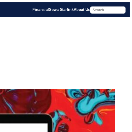
Finansial
Sewa Starlink
About Us