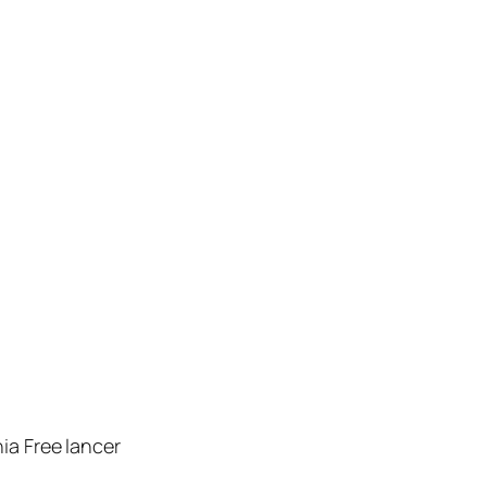
ia Free lancer