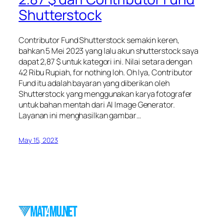
Shutterstock
Contributor Fund Shutterstock semakin keren,
bahkan 5 Mei 2023 yang lalu akun shutterstock saya
dapat 2,87 $ untuk kategori ini. Nilai setara dengan
42 Ribu Rupiah, for nothing loh. Oh Iya, Contributor
Fund itu adalah bayaran yang diberikan oleh
Shutterstock yang menggunakan karya fotografer
untuk bahan mentah dari AI Image Generator.
Layanan ini menghasilkan gambar…
May 15, 2023