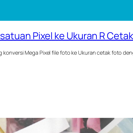
satuan Pixel ke Ukuran R Cetak
konversi Mega Pixel file foto ke Ukuran cetak foto den