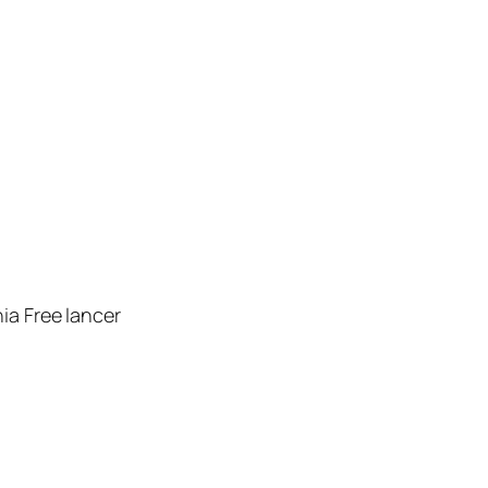
ia Free lancer