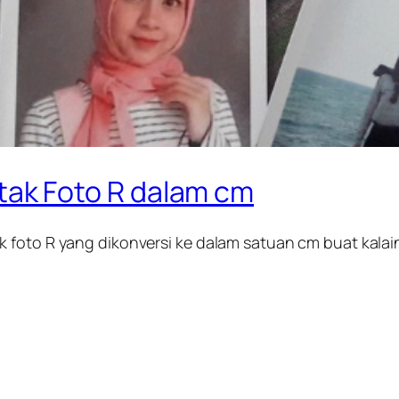
k Foto R dalam cm
 foto R yang dikonversi ke dalam satuan cm buat kalain