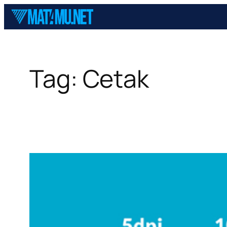
Skip
to
content
Tag:
Cetak