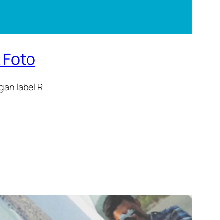
 Foto
gan label R