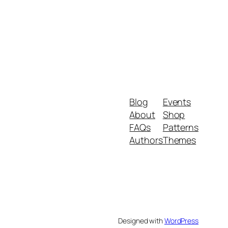
Blog
Events
About
Shop
FAQs
Patterns
Authors
Themes
Designed with
WordPress