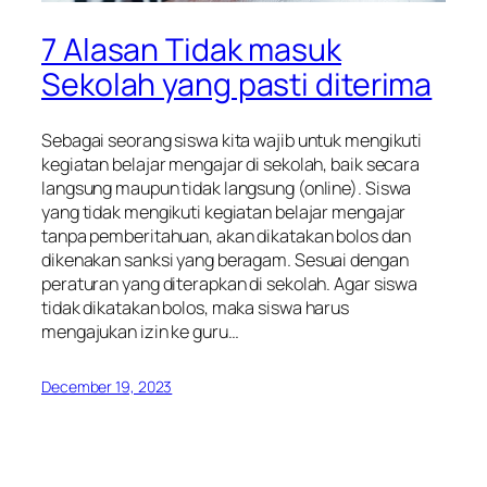
7 Alasan Tidak masuk
Sekolah yang pasti diterima
Sebagai seorang siswa kita wajib untuk mengikuti
kegiatan belajar mengajar di sekolah, baik secara
langsung maupun tidak langsung (online). Siswa
yang tidak mengikuti kegiatan belajar mengajar
tanpa pemberitahuan, akan dikatakan bolos dan
dikenakan sanksi yang beragam. Sesuai dengan
peraturan yang diterapkan di sekolah. Agar siswa
tidak dikatakan bolos, maka siswa harus
mengajukan izin ke guru…
December 19, 2023