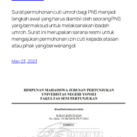
Surat permohonan cuti umroh bagi PNS menjadi
langkah awal yang harus diambil oleh seorang PNS
yang bermaksud untuk melaksanakan ibadah
umroh. Surat ini merupakan sarana resmi untuk
mengajukan permohonan izin cuti kepada atasan
atau pihak yang berwenang di
May 23, 2023