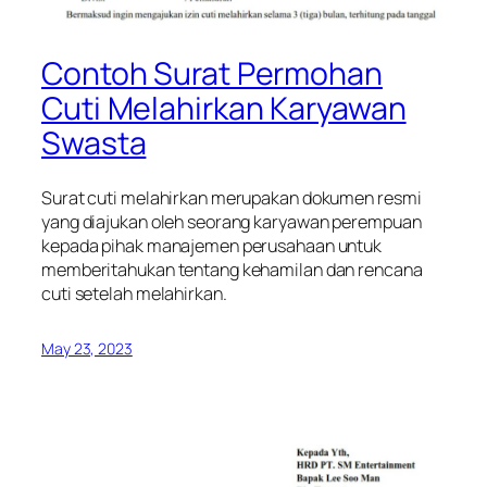
Contoh Surat Permohan
Cuti Melahirkan Karyawan
Swasta
Surat cuti melahirkan merupakan dokumen resmi
yang diajukan oleh seorang karyawan perempuan
kepada pihak manajemen perusahaan untuk
memberitahukan tentang kehamilan dan rencana
cuti setelah melahirkan.
May 23, 2023