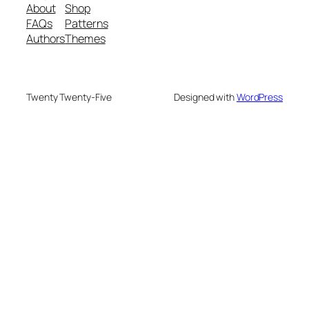
About
Shop
FAQs
Patterns
Authors
Themes
Twenty Twenty-Five
Designed with
WordPress